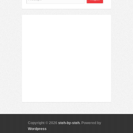
Copyright © 2026
steh-by-steh
. Powered by
Wordpress